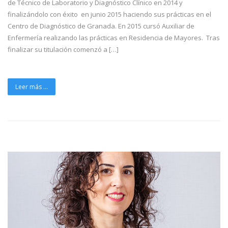
de Técnico de Laboratorio y Diagnóstico Clínico en 2014 y
finalizándolo con éxito en junio 2015 haciendo sus prácticas en el
Centro de Diagnóstico de Granada. En 2015 cursó Auxiliar de
Enfermería realizando las prácticas en Residencia de Mayores. Tras
finalizar su titulación comenzó a […]
Leer más ...