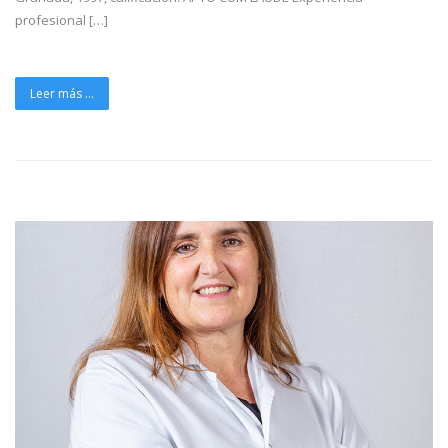
profesional […]
Leer más ...