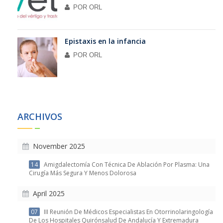
POR
ORL
Epistaxis en la infancia
POR
ORL
ARCHIVOS
November 2025
14
Amigdalectomía Con Técnica De Ablación Por Plasma: Una
Cirugía Más Segura Y Menos Dolorosa
April 2025
07
III Reunión De Médicos Especialistas En Otorrinolaringología
De Los Hospitales Quirónsalud De Andalucía Y Extremadura