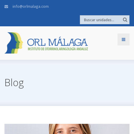
info@orlmalaga.com
Blog