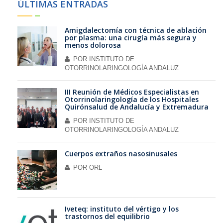
ÚLTIMAS ENTRADAS
Amigdalectomía con técnica de ablación
por plasma: una cirugía más segura y
menos dolorosa
POR
INSTITUTO DE
OTORRINOLARINGOLOGÍA ANDALUZ
III Reunión de Médicos Especialistas en
Otorrinolaringología de los Hospitales
Quirónsalud de Andalucía y Extremadura
POR
INSTITUTO DE
OTORRINOLARINGOLOGÍA ANDALUZ
Cuerpos extraños nasosinusales
POR
ORL
Iveteq: instituto del vértigo y los
trastornos del equilibrio