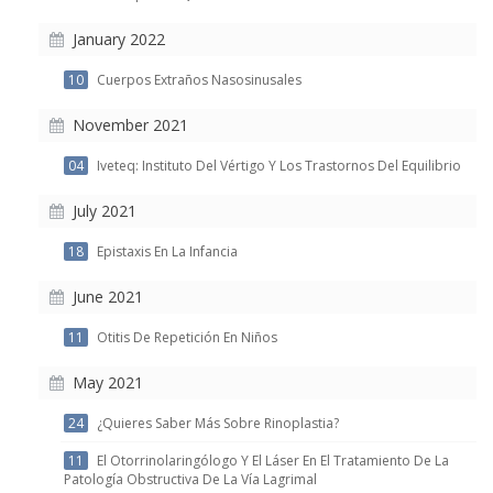
January 2022
10
Cuerpos Extraños Nasosinusales
November 2021
04
Iveteq: Instituto Del Vértigo Y Los Trastornos Del Equilibrio
July 2021
18
Epistaxis En La Infancia
June 2021
11
Otitis De Repetición En Niños
May 2021
24
¿Quieres Saber Más Sobre Rinoplastia?
11
El Otorrinolaringólogo Y El Láser En El Tratamiento De La
Patología Obstructiva De La Vía Lagrimal