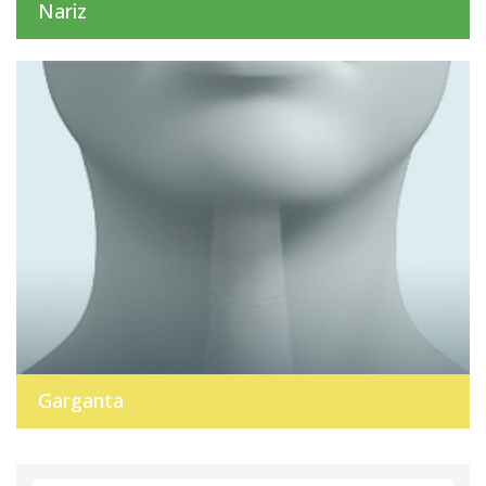
Nariz
Garganta