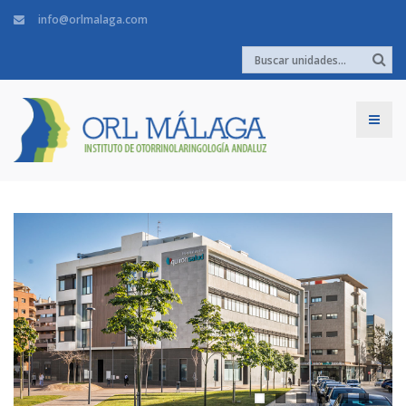
info@orlmalaga.com