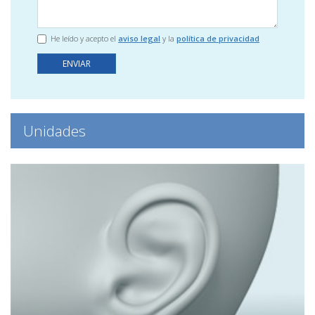
He leído y acepto el
aviso legal
y la
política de privacidad
ENVIAR
Unidades