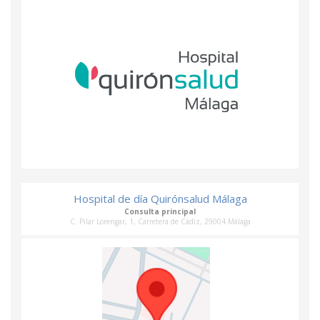
Hospital de día Quirónsalud Málaga
Consulta principal
C. Pilar Lorengar, 1, Carretera de Cádiz, 29004 Málaga