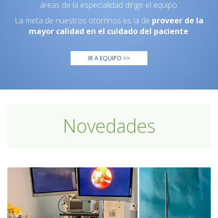
áreas de la especialidad dirige el equipo.
La meta de nuestros otorrinos es la de
proveer de la
mayor calidad en el cuidado del paciente
.
IR A EQUIPO >>
Novedades