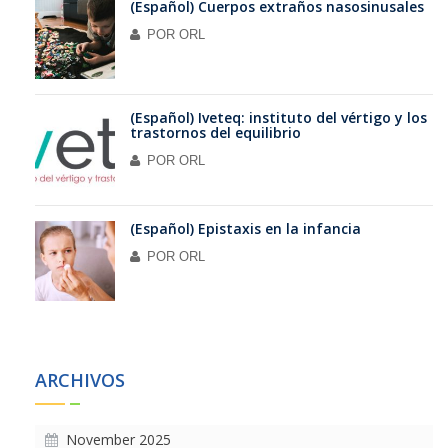
(Español) Cuerpos extraños nasosinusales
POR
ORL
(Español) Iveteq: instituto del vértigo y los
trastornos del equilibrio
POR
ORL
(Español) Epistaxis en la infancia
POR
ORL
ARCHIVOS
November 2025