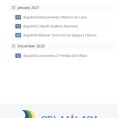
January 2021
14
(Español) Entrenamiento Olfatorio En Casa
12
(Español) Cribado Auditivo Neonatal
08
(Español) Webinar: Dirección De Equipos Clínicos
December 2020
12
(Español) La Anosmia O Pérdida Del Olfato