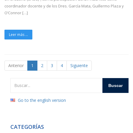
coordinador docente y de los Dres. García Mata, Guillermo Plaza y
O’Connor […]
Leer más ...
Anterior
1
2
3
4
Siguiente
Go to the english version
CATEGORÍAS