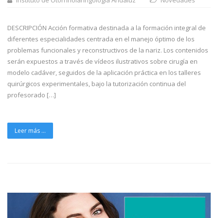
DESCRIPCIÓN Acción formativa destinada a la formación integral de
diferentes especialidades centrada en el manejo óptimo de los
problemas funcionales y reconstructivos de la nariz. Los contenidos
serán expuestos a través de vídeos ilustrativos sobre cirugía en
modelo cadáver, seguidos de la aplicación práctica en los talleres
quirúrgicos experimentales, bajo la tutorización continua del
profesorado […]
Leer más ...