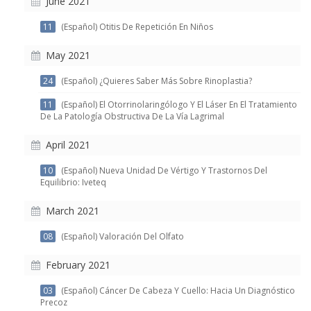
June 2021
11
(Español) Otitis De Repetición En Niños
May 2021
24
(Español) ¿Quieres Saber Más Sobre Rinoplastia?
11
(Español) El Otorrinolaringólogo Y El Láser En El Tratamiento
De La Patología Obstructiva De La Vía Lagrimal
April 2021
10
(Español) Nueva Unidad De Vértigo Y Trastornos Del
Equilibrio: Iveteq
March 2021
08
(Español) Valoración Del Olfato
February 2021
03
(Español) Cáncer De Cabeza Y Cuello: Hacia Un Diagnóstico
Precoz