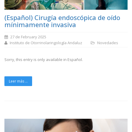
(Español) Cirugía endoscópica de oído
mínimamente invasiva
27 de February 2025
Instituto de Otorrinolaringología Andaluz
Novedades
Sorry, this entry is only available in Español.
Leer más ...