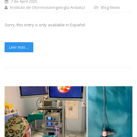
7 de April 2025
Instituto de Otorrinolaringología Andaluz
Blog
News
Sorry, this entry is only available in Español.
Leer más ...