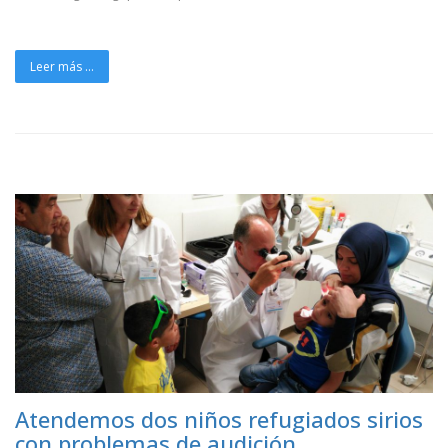
Leer más ...
Atendemos dos niños refugiados sirios
con problemas de audición