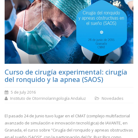
Curso de cirugía experimental: cirugía
del ronquido y la apnea (SAOS)
5 de July 2016
Instituto de Otorrinolaringología Andaluz
Novedades
El pasado 24 de Junio tuvo lugar en el CMAT (complejo multifactorial
avanzado de simulación e innovación tecnológica) de IAVANTE, en
Granada, el curso sobre “Cirugía del ronquido y apneas obstructivas
en el sueño (SAOS)”, con la participación del Dr. Ruiz Rico como