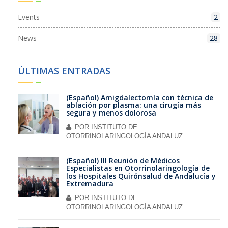
Events
2
News
28
ÚLTIMAS ENTRADAS
(Español) Amigdalectomía con técnica de
ablación por plasma: una cirugía más
segura y menos dolorosa
POR
INSTITUTO DE
OTORRINOLARINGOLOGÍA ANDALUZ
(Español) III Reunión de Médicos
Especialistas en Otorrinolaringología de
los Hospitales Quirónsalud de Andalucía y
Extremadura
POR
INSTITUTO DE
OTORRINOLARINGOLOGÍA ANDALUZ