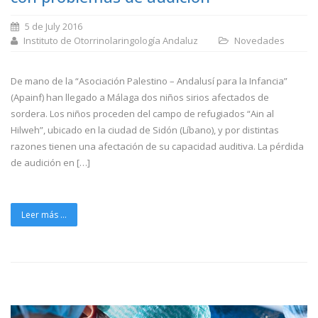
5 de July 2016
Instituto de Otorrinolaringología Andaluz
Novedades
De mano de la “Asociación Palestino – Andalusí para la Infancia”
(Apainf) han llegado a Málaga dos niños sirios afectados de
sordera. Los niños proceden del campo de refugiados “Ain al
Hilweh”, ubicado en la ciudad de Sidón (Líbano), y por distintas
razones tienen una afectación de su capacidad auditiva. La pérdida
de audición en […]
Leer más ...