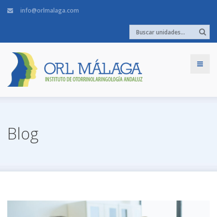
info@orlmalaga.com
Blog