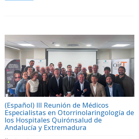
(Español) III Reunión de Médicos
Especialistas en Otorrinolaringología de
los Hospitales Quirónsalud de
Andalucía y Extremadura